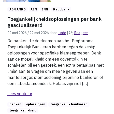
ABN AMRO
ASN
ING
Rabobank
Toegankelijkheidsoplossingen per bank
geactualiseerd
22 mei 2026
/
22 mei 2026
door
Linde
|
Reageer
De banken die deelnemen aan het Programma
Toegankelijk Bankieren hebben tegen de zestig
oplossingen voor specifieke klantengroepen. Denk
aan de mogelijkheid om een doventolk in te
schakelen bij een gesprek, een extra betaalpas met
limiet aan te vragen om mee te geven aan een
mantelzorger, stembediening bij online bankieren of
een nabestaandendesk. Helaas zijn niet […]
Lees verder »
banken
oplossingen
toegankelijk bankieren
toegankelijkheid