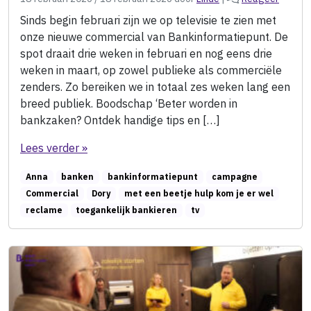
Sinds begin februari zijn we op televisie te zien met
onze nieuwe commercial van Bankinformatiepunt. De
spot draait drie weken in februari en nog eens drie
weken in maart, op zowel publieke als commerciële
zenders. Zo bereiken we in totaal zes weken lang een
breed publiek. Boodschap ‘Beter worden in
bankzaken? Ontdek handige tips en […]
Lees verder »
Anna
banken
bankinformatiepunt
campagne
Commercial
Dory
met een beetje hulp kom je er wel
reclame
toegankelijk bankieren
tv