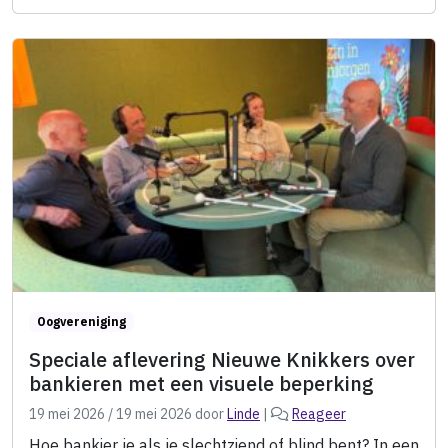
Oogvereniging
Speciale aflevering Nieuwe Knikkers over
bankieren met een visuele beperking
19 mei 2026
/
19 mei 2026
door
Linde
|
Reageer
Hoe bankier je als je slechtziend of blind bent? In een