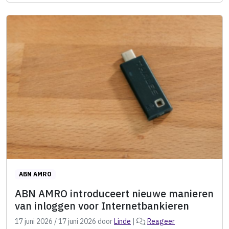
ABN AMRO
ABN AMRO introduceert nieuwe manieren
van inloggen voor Internetbankieren
17 juni 2026
/
17 juni 2026
door
Linde
|
Reageer