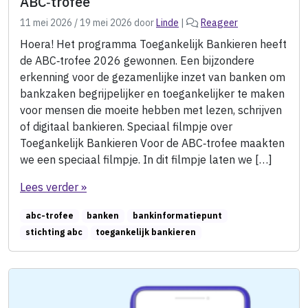
ABC‑trofee
11 mei 2026
/
19 mei 2026
door
Linde
|
Reageer
Hoera! Het programma Toegankelijk Bankieren heeft
de ABC‑trofee 2026 gewonnen. Een bijzondere
erkenning voor de gezamenlijke inzet van banken om
bankzaken begrijpelijker en toegankelijker te maken
voor mensen die moeite hebben met lezen, schrijven
of digitaal bankieren. Speciaal filmpje over
Toegankelijk Bankieren Voor de ABC‑trofee maakten
we een speciaal filmpje. In dit filmpje laten we […]
Lees verder »
abc-trofee
banken
bankinformatiepunt
stichting abc
toegankelijk bankieren