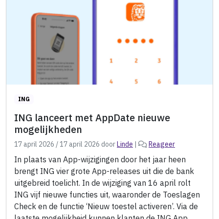
ING
ING lanceert met AppDate nieuwe
mogelijkheden
17 april 2026
/
17 april 2026
door
Linde
|
Reageer
In plaats van App-wijzigingen door het jaar heen
brengt ING vier grote App-releases uit die de bank
uitgebreid toelicht. In de wijziging van 16 april rolt
ING vijf nieuwe functies uit, waaronder de Toeslagen
Check en de functie ‘Nieuw toestel activeren’. Via de
laatste mogelijkheid kunnen klanten de ING App