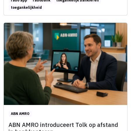
rabo app
rabobank
toegankelijk bankieren
toegankelijkheid
ABN AMRO
ABN AMRO introduceert Tolk op afstand