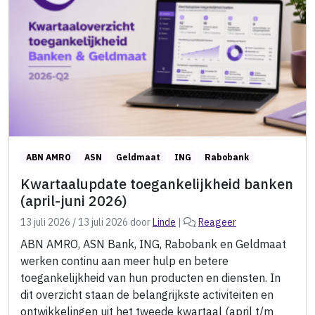
ABN AMRO
ASN
Geldmaat
ING
Rabobank
Kwartaalupdate toegankelijkheid banken
(april-juni 2026)
13 juli 2026
/
13 juli 2026
door
Linde
|
Reageer
ABN AMRO, ASN Bank, ING, Rabobank en Geldmaat
werken continu aan meer hulp en betere
toegankelijkheid van hun producten en diensten. In
dit overzicht staan de belangrijkste activiteiten en
ontwikkelingen uit het tweede kwartaal (april t/m