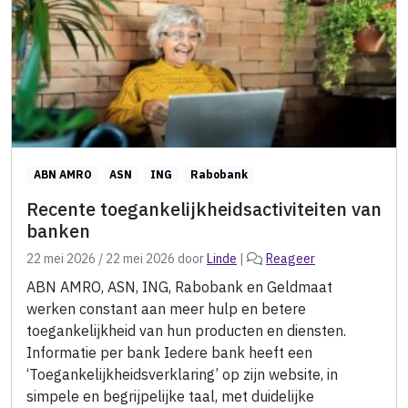
ABN AMRO
ASN
ING
Rabobank
Recente toegankelijkheidsactiviteiten van
banken
22 mei 2026
/
22 mei 2026
door
Linde
|
Reageer
ABN AMRO, ASN, ING, Rabobank en Geldmaat
werken constant aan meer hulp en betere
toegankelijkheid van hun producten en diensten.
Informatie per bank Iedere bank heeft een
‘Toegankelijkheidsverklaring’ op zijn website, in
simpele en begrijpelijke taal, met duidelijke