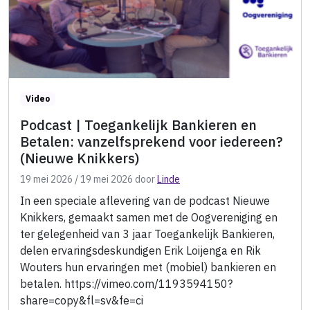
Video
Podcast | Toegankelijk Bankieren en
Betalen: vanzelfsprekend voor iedereen?
(Nieuwe Knikkers)
19 mei 2026
/
19 mei 2026
door
Linde
In een speciale aflevering van de podcast Nieuwe
Knikkers, gemaakt samen met de Oogvereniging en
ter gelegenheid van 3 jaar Toegankelijk Bankieren,
delen ervaringsdeskundigen Erik Loijenga en Rik
Wouters hun ervaringen met (mobiel) bankieren en
betalen. https://vimeo.com/1193594150?
share=copy&fl=sv&fe=ci