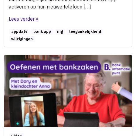
activeren op hun nieuwe telefoon […]
Lees verder »
appdate
bank app
ing
toegankelijkheid
wijzigingen