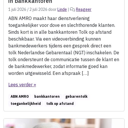
in bankkantoren
1 juli 2026
/
2 juli 2026
door
Linde
|
Reageer
ABN AMRO maakt haar dienstverlening
toegankelijker voor dove en slechthorende klanten.
Sinds kort is in alle bankkantoren Tolk op afstand
beschikbaar. Via een videoverbinding kunnen
bankmedewerkers tijdens een gesprek direct een
tolk Nederlandse Gebarentaal (NGT) inschakelen. De
tolk ondersteunt de communicatie tussen de klant en
de bankmedewerker, zodat informatie goed kan
worden uitgewisseld. Een afspraak […]
Lees verder »
ABN AMRO
bankkantoren
gebarentolk
toegankelijkheid
tolk op afstand