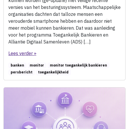
kunnen worden (ge-update) met veilige recente
versies van het besturingssysteem. Maatschappelijke
organisaties dachten dat talloze mensen een
verouderde smartphone hebben en daardoor niet
meer mobiel kunnen bankieren. Dat was aanleiding
voor het programma Toegankelijk Bankieren en
Alliantie Digitaal Samenleven (ADS) […]
Lees verder »
banken
monitor
monitor toegankelijk bankieren
persbericht
toegankelijkheid