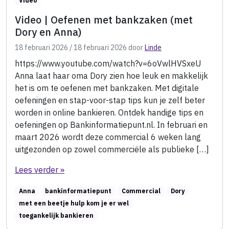
Video
Video | Oefenen met bankzaken (met
Dory en Anna)
18 februari 2026
/
18 februari 2026
door
Linde
https://www.youtube.com/watch?v=6oVwlHVSxeU
Anna laat haar oma Dory zien hoe leuk en makkelijk
het is om te oefenen met bankzaken. Met digitale
oefeningen en stap-voor-stap tips kun je zelf beter
worden in online bankieren. Ontdek handige tips en
oefeningen op Bankinformatiepunt.nl. In februari en
maart 2026 wordt deze commercial 6 weken lang
uitgezonden op zowel commerciële als publieke […]
Lees verder »
Anna
bankinformatiepunt
Commercial
Dory
met een beetje hulp kom je er wel
toegankelijk bankieren