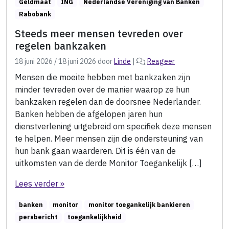
Geldmaat
ING
Nederlandse Vereniging van Banken
Rabobank
Steeds meer mensen tevreden over
regelen bankzaken
18 juni 2026
/
18 juni 2026
door
Linde
|
Reageer
Mensen die moeite hebben met bankzaken zijn
minder tevreden over de manier waarop ze hun
bankzaken regelen dan de doorsnee Nederlander.
Banken hebben de afgelopen jaren hun
dienstverlening uitgebreid om specifiek deze mensen
te helpen. Meer mensen zijn die ondersteuning van
hun bank gaan waarderen. Dit is één van de
uitkomsten van de derde Monitor Toegankelijk […]
Lees verder »
banken
monitor
monitor toegankelijk bankieren
persbericht
toegankelijkheid