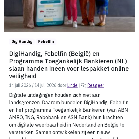
DigiHandig
Febelfin
DigiHandig, Febelfin (België) en
Programma Toegankelijk Bankieren (NL)
slaan handen ineen voor lespakket online
veiligheid
14 juli 2026
/
14 juli 2026
door
Linde
|
Reageer
Digitale uitdagingen houden zich niet aan
landsgrenzen. Daarom bundelen DigiHandig, Febelfin
en het programma Toegankelijk Bankieren (van ABN
AMRO, ING, Rabobank en ASN Bank) hun krachten
om digitale weerbaarheid in Nederland en België te
versterken. Samen ontwikkelen zij een nieuw