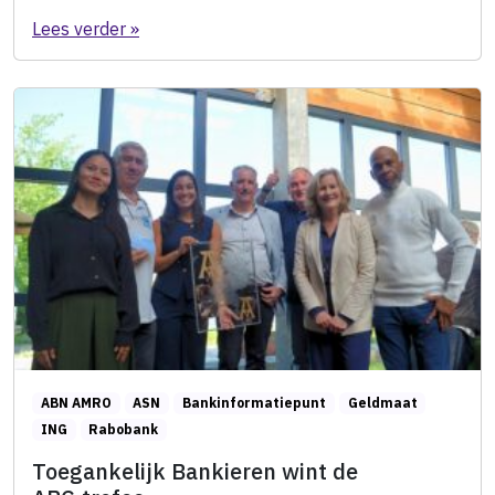
Lees verder »
ABN AMRO
ASN
Bankinformatiepunt
Geldmaat
ING
Rabobank
Toegankelijk Bankieren wint de