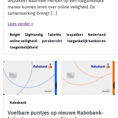
lespakket waarmee mensen op een toegankelijke
manier kunnen leren over online veiligheid. De
samenwerking brengt […]
Lees verder »
België
DigiHandig
fabelfin
lespakket
Nederland
online veiligheid
persbericht
toegankelijk bankieren
toegankelijkheid
Rabobank
Voelbare puntjes op nieuwe Rabobank-