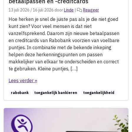
betaalpassen en -creditcards
13 juli 2026
/
16 juli 2026
door
Linde
|
Reageer
Hoe herken je snel de juiste pas als je die niet goed
kunt zien? Voor veel mensen is dat niet
vanzelfsprekend. Daarom zijn nieuwe betaalpassen
en creditcards van Rabobank voorzien van voelbare
puntjes. In combinatie met de bekende inkeping
helpen deze herkenningspunten om passen
makkelijker van elkaar te onderscheiden en correct
te gebruiken. Kleine puntjes, […]
Lees verder »
rabobank
toegankelijk bankieren
toegankelijkheid