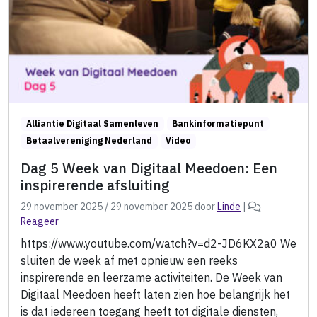
Alliantie Digitaal Samenleven
Bankinformatiepunt
Betaalvereniging Nederland
Video
Dag 5 Week van Digitaal Meedoen: Een
inspirerende afsluiting
29 november 2025
/
29 november 2025
door
Linde
|
Reageer
https://www.youtube.com/watch?v=d2-JD6KX2a0 We
sluiten de week af met opnieuw een reeks
inspirerende en leerzame activiteiten. De Week van
Digitaal Meedoen heeft laten zien hoe belangrijk het
is dat iedereen toegang heeft tot digitale diensten,