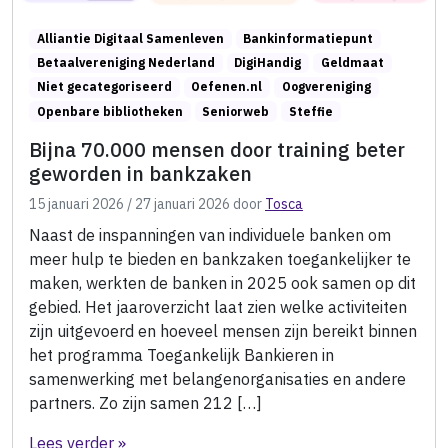
Alliantie Digitaal Samenleven
Bankinformatiepunt
Betaalvereniging Nederland
DigiHandig
Geldmaat
Niet gecategoriseerd
Oefenen.nl
Oogvereniging
Openbare bibliotheken
Seniorweb
Steffie
Bijna 70.000 mensen door training beter
geworden in bankzaken
15 januari 2026
/
27 januari 2026
door
Tosca
Naast de inspanningen van individuele banken om
meer hulp te bieden en bankzaken toegankelijker te
maken, werkten de banken in 2025 ook samen op dit
gebied. Het jaaroverzicht laat zien welke activiteiten
zijn uitgevoerd en hoeveel mensen zijn bereikt binnen
het programma Toegankelijk Bankieren in
samenwerking met belangenorganisaties en andere
partners. Zo zijn samen 212 […]
Lees verder »