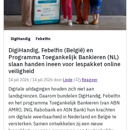
DigiHandig
Febelfin
DigiHandig, Febelfin (België) en
Programma Toegankelijk Bankieren (NL)
slaan handen ineen voor lespakket online
veiligheid
14 juli 2026
/
14 juli 2026
door
Linde
|
Reageer
Digitale uitdagingen houden zich niet aan
landsgrenzen. Daarom bundelen DigiHandig, Febelfin
en het programma Toegankelijk Bankieren (van ABN
AMRO, ING, Rabobank en ASN Bank) hun krachten
om digitale weerbaarheid in Nederland en België te
versterken. Samen ontwikkelen zij een nieuw