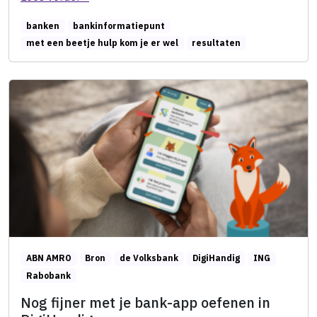
banken
bankinformatiepunt
met een beetje hulp kom je er wel
resultaten
ABN AMRO
Bron
de Volksbank
DigiHandig
ING
Rabobank
Nog fijner met je bank-app oefenen in