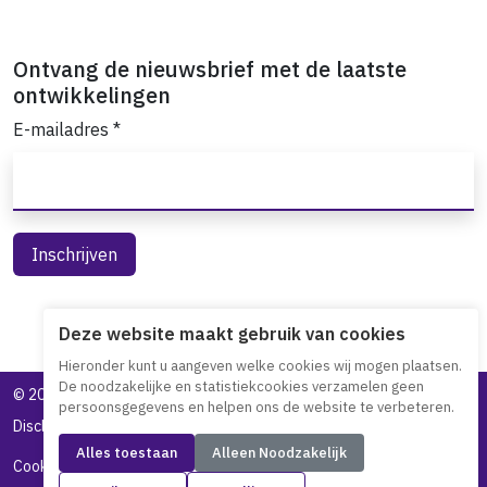
Ontvang de nieuwsbrief met de laatste
ontwikkelingen
E-mailadres
*
Deze website maakt gebruik van cookies
Hieronder kunt u aangeven welke cookies wij mogen plaatsen.
De noodzakelijke en statistiekcookies verzamelen geen
©
2026 Toegankelijk Bankieren
persoonsgegevens en helpen ons de website te verbeteren.
Disclaimer
Privacy statement
Toegankelijkheidsverklaring
Alles toestaan
Alleen Noodzakelijk
Cookieverklaring