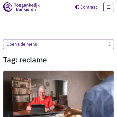
Me
Contrast
Open side menu
Tag:
reclame