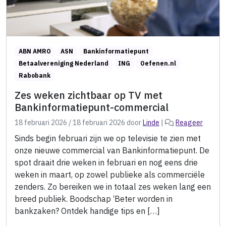
ABN AMRO
ASN
Bankinformatiepunt
Betaalvereniging Nederland
ING
Oefenen.nl
Rabobank
Zes weken zichtbaar op TV met
Bankinformatiepunt-commercial
18 februari 2026
/
18 februari 2026
door
Linde
|
Reageer
Sinds begin februari zijn we op televisie te zien met
onze nieuwe commercial van Bankinformatiepunt. De
spot draait drie weken in februari en nog eens drie
weken in maart, op zowel publieke als commerciële
zenders. Zo bereiken we in totaal zes weken lang een
breed publiek. Boodschap ‘Beter worden in
bankzaken? Ontdek handige tips en […]