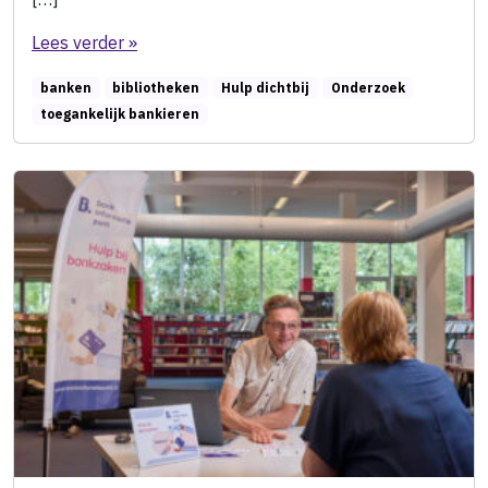
Lees verder »
banken
bibliotheken
Hulp dichtbij
Onderzoek
toegankelijk bankieren