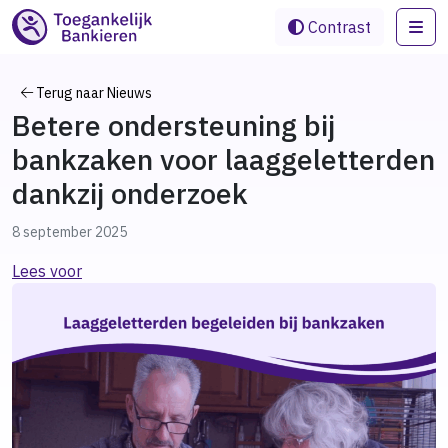
Me
Contrast
Terug naar Nieuws
Betere ondersteuning bij
bankzaken voor laaggeletterden
dankzij onderzoek
8 september 2025
Lees voor