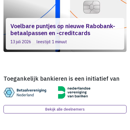
Voelbare puntjes op nieuwe Rabobank-
betaalpassen en -creditcards
13 juli 2026
leestijd: 1 minuut
Toegankelijk bankieren is een initiatief van
Bekijk alle deelnemers