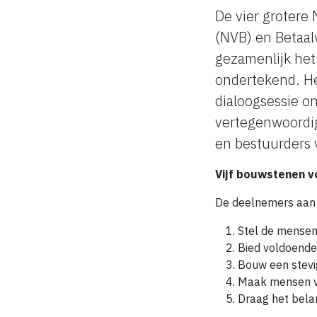
De vier grotere
(NVB) en Betaal
gezamenlijk het 
ondertekend. He
dialoogsessie o
vertegenwoordi
en bestuurders 
Vijf bouwstenen vo
De deelnemers aan h
Stel de mensen
Bied voldoende
Bouw een stevi
Maak mensen v
Draag het belang