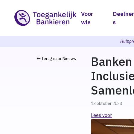
Voor
Deelne
wie
s
Hulppr
Banken 
Terug naar Nieuws
Inclusie
Samenl
13 oktober 2023
Lees voor