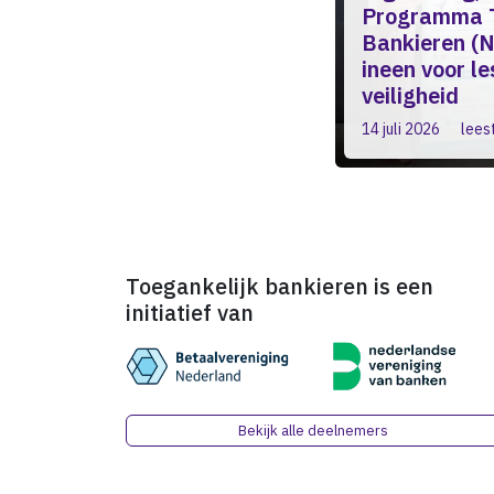
Programma T
Bankieren (N
ineen voor l
veiligheid
14 juli 2026
leest
Toegankelijk bankieren is een
initiatief van
Bekijk alle deelnemers