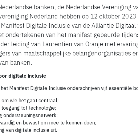
 Nederlandse banken, de Nederlandse Vereniging 
vereniging Nederland hebben op 12 oktober 2023
Manifest Digitale Inclusie van de Alliantie Digita
t ondertekenen van het manifest gebeurde tijden
nder leiding van Laurentien van Oranje met ervari
gers van maatschappelijke belangenorganisaties 
van banken.
or digitale inclusie
et Manifest Digitale Inclusie onderschrijven vijf essentiële 
 om wie het gaat centraal;
 toegang tot technologie;
g ondersteuningsnetwerk;
aardig en bewust om mee te kunnen doen;
 van digitale inclusie uit.