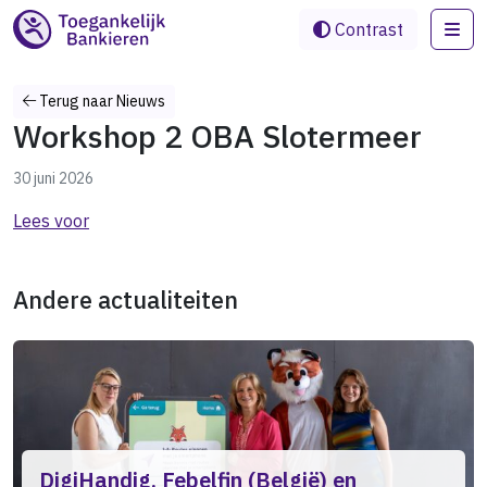
Me
Contrast
Terug naar Nieuws
Workshop 2 OBA Slotermeer
30 juni 2026
Lees voor
Andere actualiteiten
DigiHandig, Febelfin (België) en