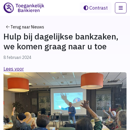
Me
Contrast
Terug naar Nieuws
Hulp bij dagelijkse bankzaken,
we komen graag naar u toe
8 februari 2024
Lees voor