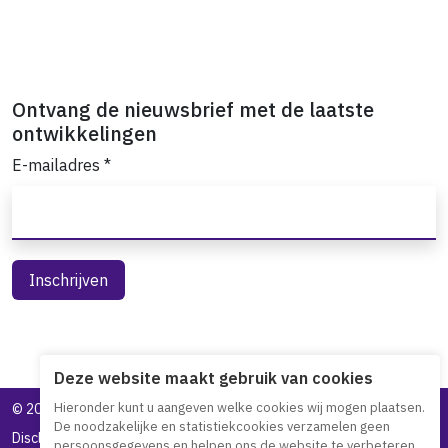
Ontvang de nieuwsbrief met de laatste
ontwikkelingen
E-mailadres
*
Deze website maakt gebruik van cookies
Hieronder kunt u aangeven welke cookies wij mogen plaatsen.
©
2026 Toegankelijk Bankieren
De noodzakelijke en statistiekcookies verzamelen geen
Disclaimer
Privacy statement
Toegankelijkheidsverklaring
persoonsgegevens en helpen ons de website te verbeteren.