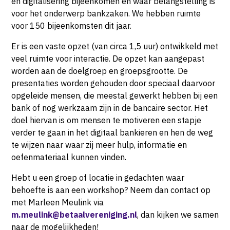
en digitalisering bijeenkomen en waar belangstelling is
voor het onderwerp bankzaken. We hebben ruimte
voor 150 bijeenkomsten dit jaar.
Er is een vaste opzet (van circa 1,5 uur) ontwikkeld met
veel ruimte voor interactie. De opzet kan aangepast
worden aan de doelgroep en groepsgrootte. De
presentaties worden gehouden door speciaal daarvoor
opgeleide mensen, die meestal gewerkt hebben bij een
bank of nog werkzaam zijn in de bancaire sector. Het
doel hiervan is om mensen te motiveren een stapje
verder te gaan in het digitaal bankieren en hen de weg
te wijzen naar waar zij meer hulp, informatie en
oefenmateriaal kunnen vinden.
Hebt u een groep of locatie in gedachten waar
behoefte is aan een workshop? Neem dan contact op
met Marleen Meulink via
m.meulink@betaalvereniging.nl
, dan kijken we samen
naar de mogelijkheden!