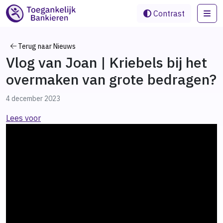
Me
Contrast
Terug naar Nieuws
Vlog van Joan | Kriebels bij het
overmaken van grote bedragen?
4 december 2023
Lees voor