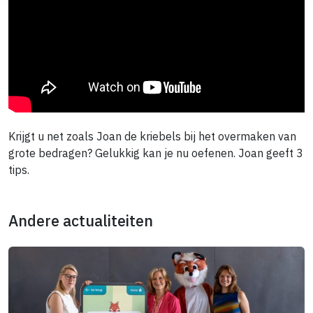
Krijgt u net zoals Joan de kriebels bij het overmaken van
grote bedragen? Gelukkig kan je nu oefenen. Joan geeft 3
tips.
Andere actualiteiten