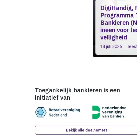
DigiHandig, F
Programma T
Bankieren (N
ineen voor l
veiligheid
14 juli 2026
leest
Toegankelijk bankieren is een
initiatief van
Bekijk alle deelnemers