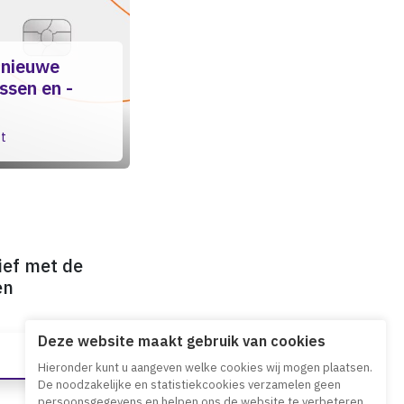
 nieuwe
sen en -
ut
ief met de
en
Deze website maakt gebruik van cookies
Hieronder kunt u aangeven welke cookies wij mogen plaatsen.
De noodzakelijke en statistiekcookies verzamelen geen
persoonsgegevens en helpen ons de website te verbeteren.