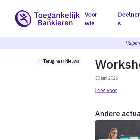
Voor
Deelne
wie
s
Hulppr
Worksh
Terug naar Nieuws
30 juni 2026
Lees voor
Andere actua