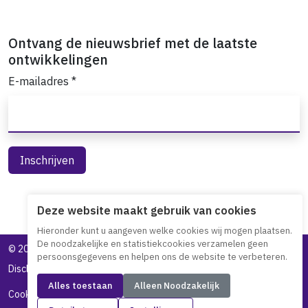
Ontvang de nieuwsbrief met de laatste
ontwikkelingen
E-mailadres
*
Deze website maakt gebruik van cookies
Hieronder kunt u aangeven welke cookies wij mogen plaatsen.
De noodzakelijke en statistiekcookies verzamelen geen
©
2026 Toegankelijk Bankieren
persoonsgegevens en helpen ons de website te verbeteren.
Disclaimer
Privacy statement
Toegankelijkheidsverklaring
Alles toestaan
Alleen Noodzakelijk
Cookieverklaring