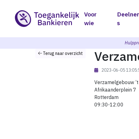
Voor
Deelne
wie
s
Hulppr
Verzame
Terug naar overzicht
2023-06-05 13:05
Verzamelgebouw ’t 
Afrikaanderplein 7
Rotterdam
09:30-12:00