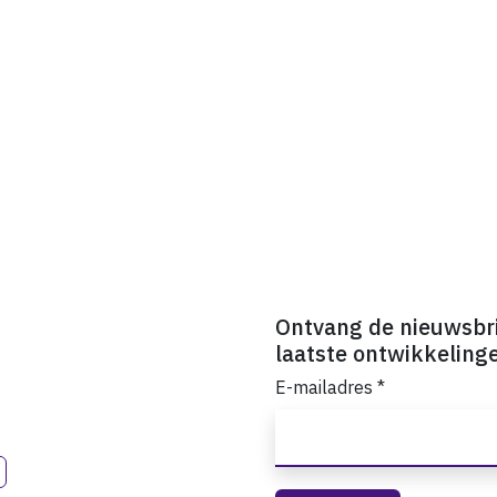
Ontvang de nieuwsbr
laatste ontwikkeling
E-mailadres
*