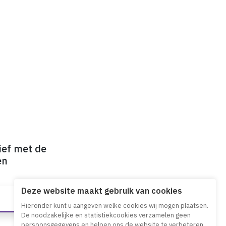
ief met de
en
Deze website maakt gebruik van cookies
Hieronder kunt u aangeven welke cookies wij mogen plaatsen.
De noodzakelijke en statistiekcookies verzamelen geen
persoonsgegevens en helpen ons de website te verbeteren.