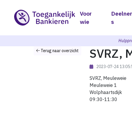
Voor
Deelne
wie
s
Hulppr
SVRZ, 
Terug naar overzicht
2023-07-24 13:05
SVRZ, Meuleweie
Meuleweie 1
Wolphaartsdijk
09:30-11:30