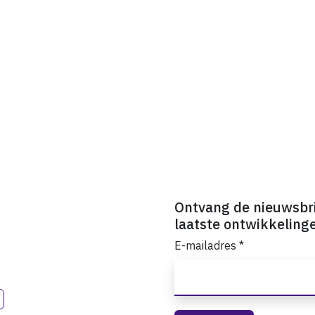
Ontvang de nieuwsbr
laatste ontwikkeling
E-mailadres
*