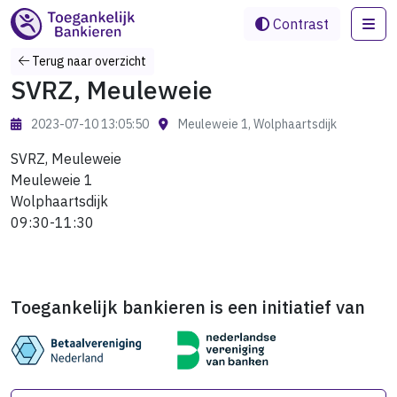
Me
Contrast
Terug naar overzicht
SVRZ, Meuleweie
2023-07-10 13:05:50
Meuleweie 1, Wolphaartsdijk
SVRZ, Meuleweie
Meuleweie 1
Wolphaartsdijk
09:30-11:30
Toegankelijk bankieren is een initiatief van