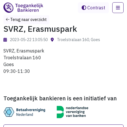
Me
Contrast
Terug naar overzicht
SVRZ, Erasmuspark
2023-05-22 13:05:50
Troelstralaan 160, Goes
SVRZ, Erasmuspark
Troelstralaan 160
Goes
09:30-11:30
Toegankelijk bankieren is een initiatief van