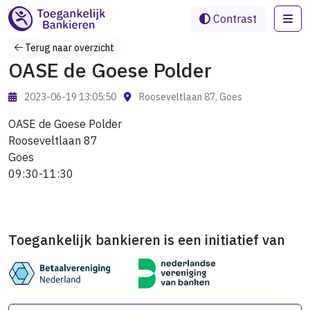
Me
Contrast
Terug naar overzicht
OASE de Goese Polder
2023-06-19 13:05:50
Rooseveltlaan 87, Goes
OASE de Goese Polder
Rooseveltlaan 87
Goes
09:30-11:30
Toegankelijk bankieren is een initiatief van