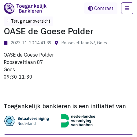
Me
Contrast
Terug naar overzicht
OASE de Goese Polder
2023-11-20 14:41:39
Rooseveltlaan 87, Goes
OASE de Goese Polder
Rooseveltlaan 87
Goes
09:30-11:30
Toegankelijk bankieren is een initiatief van