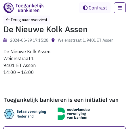
Me
Contrast
Terug naar overzicht
De Nieuwe Kolk Assen
2024-05-29 17:15:28
Weiersstraat 1, 9401 ET Assen
De Nieuwe Kolk Assen
Weiersstraat 1
9401 ET Assen
14:00 – 16:00
Toegankelijk bankieren is een initiatief van