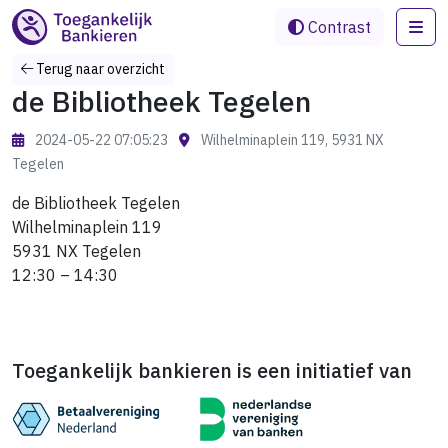
Me
Contrast
Terug naar overzicht
de Bibliotheek Tegelen
2024-05-22 07:05:23
Wilhelminaplein 119, 5931 NX
Tegelen
de Bibliotheek Tegelen
Wilhelminaplein 119
5931 NX Tegelen
12:30 – 14:30
Toegankelijk bankieren is een initiatief van