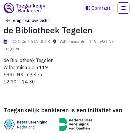
Me
Contrast
Terug naar overzicht
de Bibliotheek Tegelen
2024-06-26 07:05:23
Wilhelminaplein 119, 5931 NX
Tegelen
de Bibliotheek Tegelen
Wilhelminaplein 119
5931 NX Tegelen
12:30 – 14:30
Toegankelijk bankieren is een initiatief van