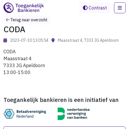
Me
Contrast
Terug naar overzicht
CODA
2023-07-10 13:05:54
Maasstraat 4, 7333 JG Apeldoorn
CODA
Maasstraat 4
7333 JG Apeldoorn
13:00-15:00
Toegankelijk bankieren is een initiatief van