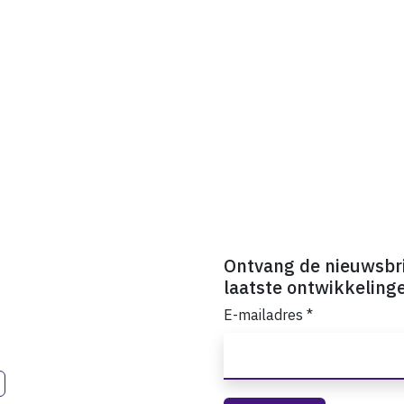
Ontvang de nieuwsbr
laatste ontwikkeling
E-mailadres
*