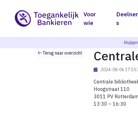
Voor
Deelne
wie
s
Hulppr
Central
Terug naar overzicht
2024-08-06 17:15
Centrale bibliothe
Hoogstraat 110
3011 PV Rotterda
13:30 – 16:30