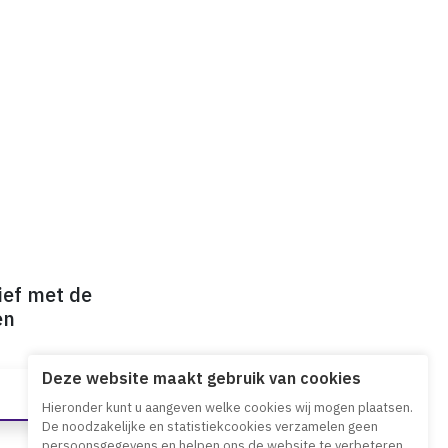
ief met de
en
Deze website maakt gebruik van cookies
Hieronder kunt u aangeven welke cookies wij mogen plaatsen.
De noodzakelijke en statistiekcookies verzamelen geen
persoonsgegevens en helpen ons de website te verbeteren.