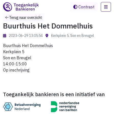
Me
Contrast
Terug naar overzicht
Buurthuis Het Dommelhuis
2023-06-29 13:05:54
Kerkplein 5, Son en Breugel
Buurthuis Het Dommelhuis
Kerkplein 5
Son en Breugel
14:00-15:00
Op inschrijving
Toegankelijk bankieren is een initiatief van