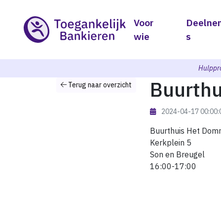
Voor
Deelne
wie
s
Hulppr
Buurth
Terug naar overzicht
2024-04-17 00:00
Buurthuis Het Dom
Kerkplein 5
Son en Breugel
16:00-17:00