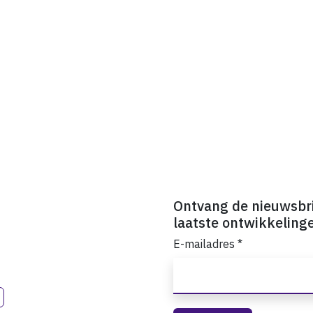
Ontvang de nieuwsbr
laatste ontwikkeling
E-mailadres
*