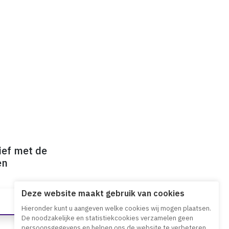
ief met de
en
Deze website maakt gebruik van cookies
Hieronder kunt u aangeven welke cookies wij mogen plaatsen.
De noodzakelijke en statistiekcookies verzamelen geen
persoonsgegevens en helpen ons de website te verbeteren.