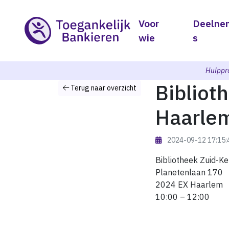
Voor
Deelne
wie
s
Hulppr
Bibliot
Terug naar overzicht
Haarle
2024-09-12 17:15
Bibliotheek Zuid-K
Planetenlaan 170
2024 EX Haarlem
10:00 – 12:00