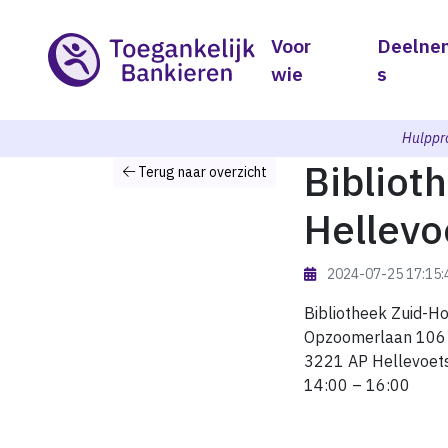
Voor
Deelne
wie
s
Hulppr
Bibliot
Terug naar overzicht
Hellevo
2024-07-25 17:15
Bibliotheek Zuid-Ho
Opzoomerlaan 106
3221 AP Hellevoets
14:00 – 16:00