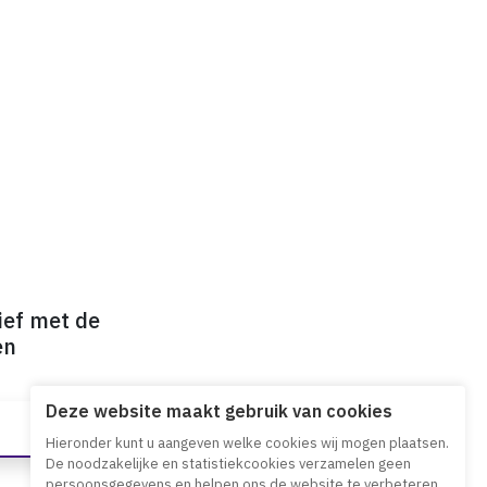
ief met de
en
Deze website maakt gebruik van cookies
Hieronder kunt u aangeven welke cookies wij mogen plaatsen.
De noodzakelijke en statistiekcookies verzamelen geen
persoonsgegevens en helpen ons de website te verbeteren.