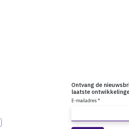
Ontvang de nieuwsbr
laatste ontwikkeling
E-mailadres
*