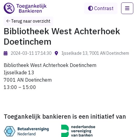
Me
Contrast
Terug naar overzicht
Bibliotheek West Achterhoek
Doetinchem
2024-03-11 17:14:30
Ijsselkade 13, 7001 AN Doetinchem
Bibliotheek West Achterhoek Doetinchem
Ijsselkade 13
7001 AN Doetinchem
13:00 – 15:00
Toegankelijk bankieren is een initiatief van