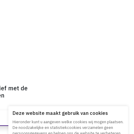
ief met de
en
Deze website maakt gebruik van cookies
Hieronder kunt u aangeven welke cookies wij mogen plaatsen.
De noodzakelijke en statistiekcookies verzamelen geen
persoonsgegevens en helpen ons de website te verbeteren.