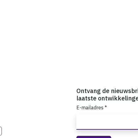
Ontvang de nieuwsbr
laatste ontwikkeling
E-mailadres
*