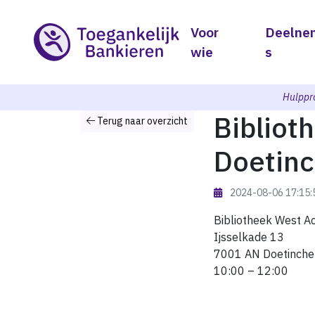
Voor
Deelne
wie
s
Hulppr
Bibliot
Terug naar overzicht
Doetin
2024-08-06 17:15
Bibliotheek West A
Ijsselkade 13
7001 AN Doetinch
10:00 – 12:00