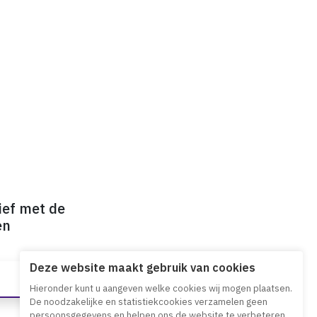
ief met de
en
Deze website maakt gebruik van cookies
Hieronder kunt u aangeven welke cookies wij mogen plaatsen.
De noodzakelijke en statistiekcookies verzamelen geen
persoonsgegevens en helpen ons de website te verbeteren.