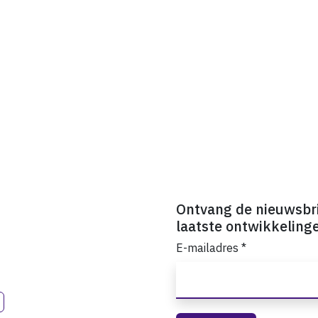
Ontvang de nieuwsbr
laatste ontwikkeling
E-mailadres
*