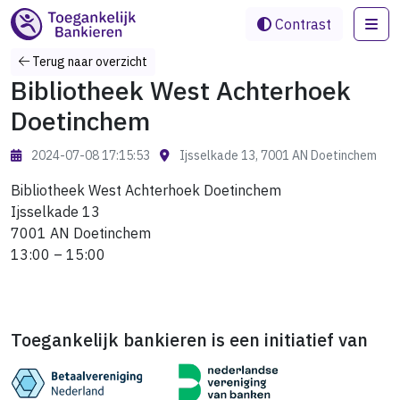
Me
Contrast
Terug naar overzicht
Bibliotheek West Achterhoek
Doetinchem
2024-07-08 17:15:53
Ijsselkade 13, 7001 AN Doetinchem
Bibliotheek West Achterhoek Doetinchem
Ijsselkade 13
7001 AN Doetinchem
13:00 – 15:00
Toegankelijk bankieren is een initiatief van