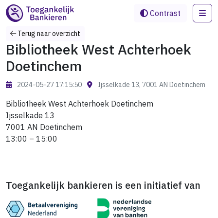
Me
Contrast
Terug naar overzicht
Bibliotheek West Achterhoek
Doetinchem
2024-05-27 17:15:50
Ijsselkade 13, 7001 AN Doetinchem
Bibliotheek West Achterhoek Doetinchem
Ijsselkade 13
7001 AN Doetinchem
13:00 – 15:00
Toegankelijk bankieren is een initiatief van