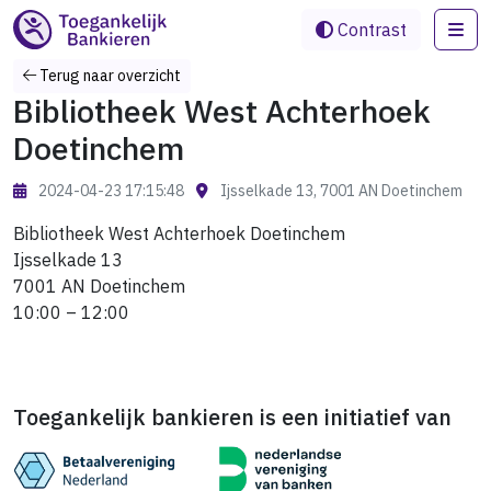
Me
Contrast
Terug naar overzicht
Bibliotheek West Achterhoek
Doetinchem
2024-04-23 17:15:48
Ijsselkade 13, 7001 AN Doetinchem
Bibliotheek West Achterhoek Doetinchem
Ijsselkade 13
7001 AN Doetinchem
10:00 – 12:00
Toegankelijk bankieren is een initiatief van