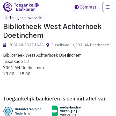
Me
Contrast
Terug naar overzicht
Bibliotheek West Achterhoek
Doetinchem
2024-04-18 17:15:48
Ijsselkade 13, 7001 AN Doetinchem
Bibliotheek West Achterhoek Doetinchem
Ijsselkade 13
7001 AN Doetinchem
13:00 – 15:00
Toegankelijk bankieren is een initiatief van