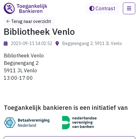
Me
Contrast
Terug naar overzicht
Bibliotheek Venlo
2023-09-11 14:01:52
Begijnengang 2, 5911 JL Venlo
Bibliotheek Venlo
Begijnengang 2
5911 JL Venlo
13:00-17:00
Toegankelijk bankieren is een initiatief van