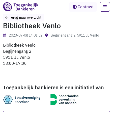
Me
Contrast
Terug naar overzicht
Bibliotheek Venlo
2023-09-08 14:01:52
Begijnengang 2, 5911 JL Venlo
Bibliotheek Venlo
Begijnengang 2
5911 JL Venlo
13:00-17:00
Toegankelijk bankieren is een initiatief van