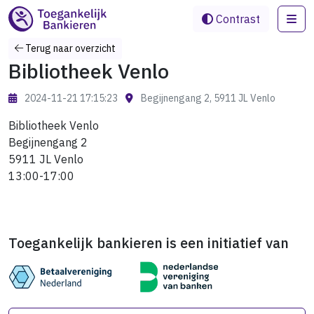
Me
Contrast
Terug naar overzicht
Bibliotheek Venlo
2024-11-21 17:15:23
Begijnengang 2, 5911 JL Venlo
Bibliotheek Venlo
Begijnengang 2
5911 JL Venlo
13:00-17:00
Toegankelijk bankieren is een initiatief van