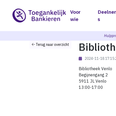
Voor
Deelne
wie
s
Hulppr
Bibliot
Terug naar overzicht
2024-11-18 17:15
Bibliotheek Venlo
Begijnengang 2
5911 JL Venlo
13:00-17:00