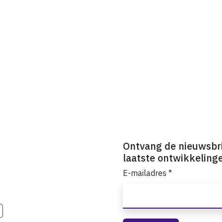
Ontvang de nieuwsbr
laatste ontwikkeling
E-mailadres
*