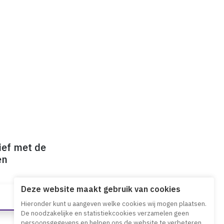
ief met de
en
Deze website maakt gebruik van cookies
Hieronder kunt u aangeven welke cookies wij mogen plaatsen.
De noodzakelijke en statistiekcookies verzamelen geen
persoonsgegevens en helpen ons de website te verbeteren.