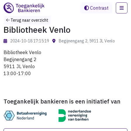
Me
Contrast
Terug naar overzicht
Bibliotheek Venlo
2024-10-18 17:15:19
Begijnengang 2, 5911 JL Venlo
Bibliotheek Venlo
Begijnengang 2
5911 JL Venlo
13:00-17:00
Toegankelijk bankieren is een initiatief van