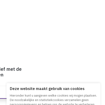
ief met de
en
Deze website maakt gebruik van cookies
Hieronder kunt u aangeven welke cookies wij mogen plaatsen.
De noodzakelijke en statistiekcookies verzamelen geen
persoonsgegevens en helpen ons de website te verbeteren.