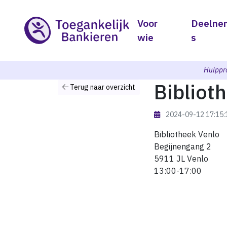
Voor
Deelne
wie
s
Hulppr
Bibliot
Terug naar overzicht
2024-09-12 17:15
Bibliotheek Venlo
Begijnengang 2
5911 JL Venlo
13:00-17:00