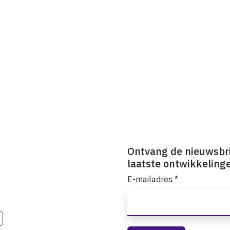
Ontvang de nieuwsbr
laatste ontwikkeling
E-mailadres
*