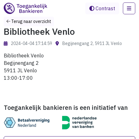
Me
Contrast
Terug naar overzicht
Bibliotheek Venlo
2024-04-04 17:14:59
Begijnengang 2, 5911 JL Venlo
Bibliotheek Venlo
Begijnengang 2
5911 JL Venlo
13:00-17:00
Toegankelijk bankieren is een initiatief van