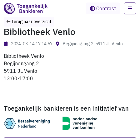
Me
Contrast
Terug naar overzicht
Bibliotheek Venlo
2024-03-14 17:14:57
Begijnengang 2, 5911 JL Venlo
Bibliotheek Venlo
Begijnengang 2
5911 JL Venlo
13:00-17:00
Toegankelijk bankieren is een initiatief van