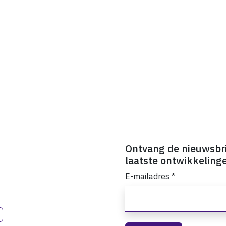
Ontvang de nieuwsbr
laatste ontwikkeling
E-mailadres
*