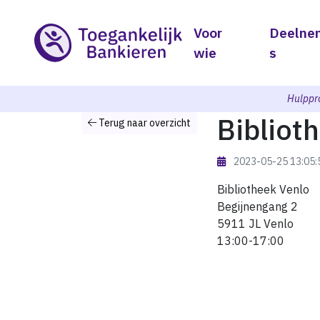
Voor
Deelne
wie
s
Hulppr
Bibliot
Terug naar overzicht
2023-05-25 13:05
Bibliotheek Venlo
Begijnengang 2
5911 JL Venlo
13:00-17:00