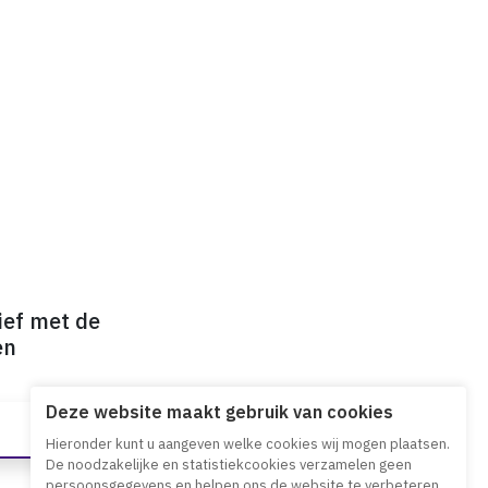
ief met de
en
Deze website maakt gebruik van cookies
Hieronder kunt u aangeven welke cookies wij mogen plaatsen.
De noodzakelijke en statistiekcookies verzamelen geen
persoonsgegevens en helpen ons de website te verbeteren.