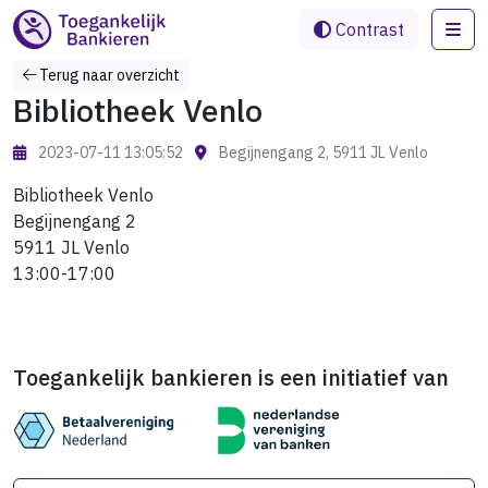
Me
Contrast
Terug naar overzicht
Bibliotheek Venlo
2023-07-11 13:05:52
Begijnengang 2, 5911 JL Venlo
Bibliotheek Venlo
Begijnengang 2
5911 JL Venlo
13:00-17:00
Toegankelijk bankieren is een initiatief van