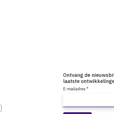
Ontvang de nieuwsbr
laatste ontwikkeling
E-mailadres
*