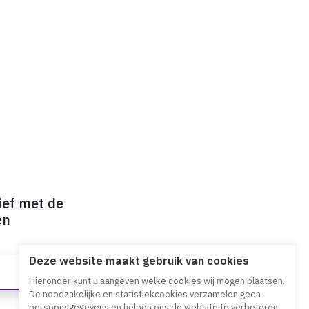
ief met de
en
Deze website maakt gebruik van cookies
Hieronder kunt u aangeven welke cookies wij mogen plaatsen.
De noodzakelijke en statistiekcookies verzamelen geen
persoonsgegevens en helpen ons de website te verbeteren.