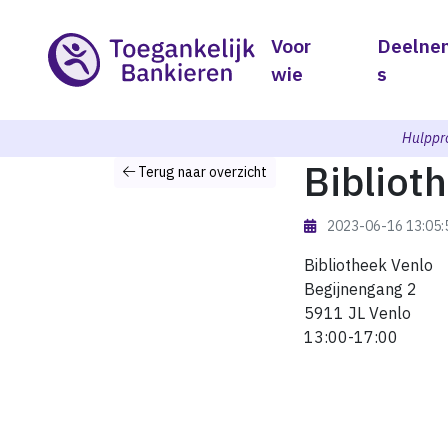
Voor
Deelne
wie
s
Hulppr
Bibliot
Terug naar overzicht
2023-06-16 13:05
Bibliotheek Venlo
Begijnengang 2
5911 JL Venlo
13:00-17:00