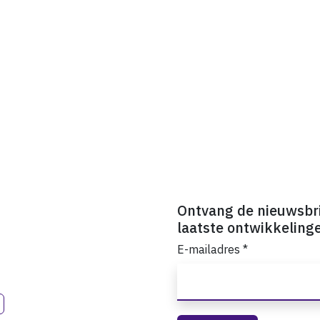
Ontvang de nieuwsbr
laatste ontwikkeling
E-mailadres
*