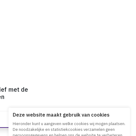
ief met de
en
Deze website maakt gebruik van cookies
Hieronder kunt u aangeven welke cookies wij mogen plaatsen.
De noodzakelijke en statistiekcookies verzamelen geen
persoonsgegevens en helpen ons de website te verbeteren.