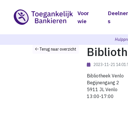
Voor
Deelne
wie
s
Hulppr
Bibliot
Terug naar overzicht
2023-11-21 14:01
Bibliotheek Venlo
Begijnengang 2
5911 JL Venlo
13:00-17:00