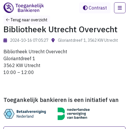
Me
Contrast
Terug naar overzicht
Bibliotheek Utrecht Overvecht
2024-10-16 07:05:27
Gloriantdreef 1, 3562 KW Utrecht
Bibliotheek Utrecht Overvecht
Gloriantdreef 1
3562 KW Utrecht
10:00 – 12:00
Toegankelijk bankieren is een initiatief van