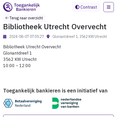
Me
Contrast
Terug naar overzicht
Bibliotheek Utrecht Overvecht
2024-08-07 07:05:27
Gloriantdreef 1, 3562 KW Utrecht
Bibliotheek Utrecht Overvecht
Gloriantdreef 1
3562 KW Utrecht
10:00 – 12:00
Toegankelijk bankieren is een initiatief van