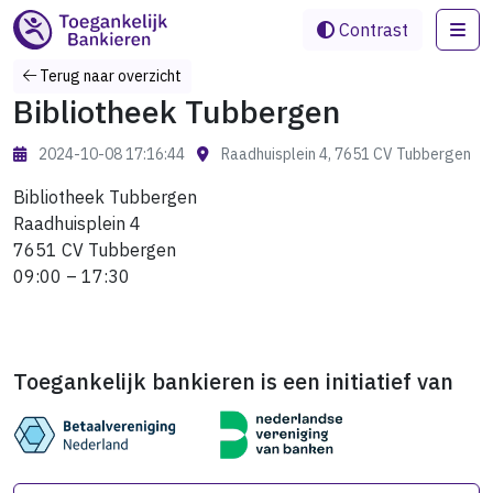
Me
Contrast
Terug naar overzicht
Bibliotheek Tubbergen
2024-10-08 17:16:44
Raadhuisplein 4, 7651 CV Tubbergen
Bibliotheek Tubbergen
Raadhuisplein 4
7651 CV Tubbergen
09:00 – 17:30
Toegankelijk bankieren is een initiatief van