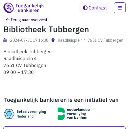
Me
Contrast
Terug naar overzicht
Bibliotheek Tubbergen
2024-07-31 17:16:38
Raadhuisplein 4, 7651 CV Tubbergen
Bibliotheek Tubbergen
Raadhuisplein 4
7651 CV Tubbergen
09:00 – 17:30
Toegankelijk bankieren is een initiatief van