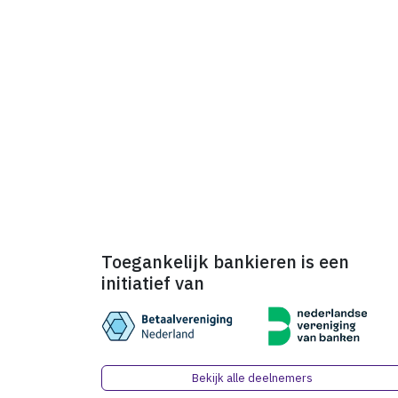
Toegankelijk bankieren is een
initiatief van
Bekijk alle deelnemers