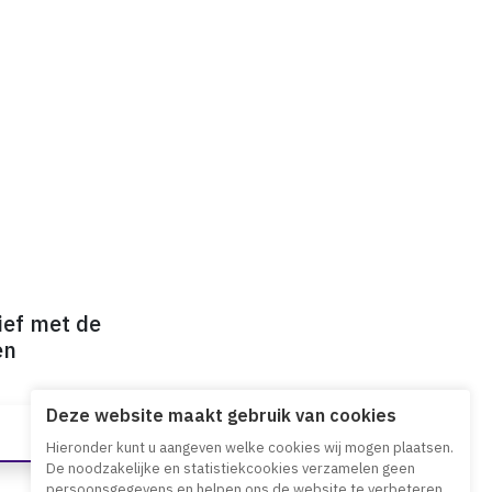
ief met de
en
Deze website maakt gebruik van cookies
Hieronder kunt u aangeven welke cookies wij mogen plaatsen.
De noodzakelijke en statistiekcookies verzamelen geen
persoonsgegevens en helpen ons de website te verbeteren.