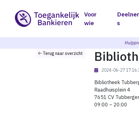
Voor
Deelne
wie
s
Hulppr
Bibliot
Terug naar overzicht
2024-06-27 17:16
Bibliotheek Tubber
Raadhuisplein 4
7651 CV Tubberge
09:00 – 20:00