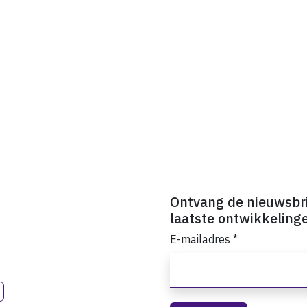
Ontvang de nieuwsbr
laatste ontwikkeling
E-mailadres
*